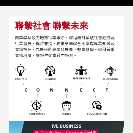
聯繫社會 聯繫未來
商業學科致力培育行業專才，課程設計緊貼社會經濟及
行業發展，與時並進，務求令同學全面掌握專業知識及
實務技巧，為未來的專業發展奠下堅實基礎。學科著重
實務培訓，讓學生從實踐中學習。