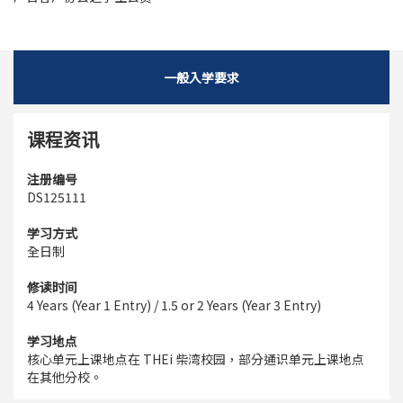
一般入学要求
课程资讯
注册编号
DS125111
学习方式
全日制
修读时间
4 Years (Year 1 Entry) / 1.5 or 2 Years (Year 3 Entry)
学习地点
核心单元上课地点在 THEi 柴湾校园，部分通识单元上课地点
在其他分校。