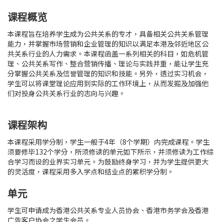
课程概览
本课程旨在培养学生成为公共关系的专才，具备相关公共关系管理
能力，并掌握市场营销和企业管理的知识以满足本港及邻近地区公
共关系行业的人力需求。本课程函盖一系列相关的科目，如危机管
理、公共关系写作、整合营销传播、理论与实践并重，能让学生充
分掌握公共关系及信誉管理的知识和技能。另外，透过实习机会，
学生可以将课堂理论应用到实际的工作环境上，从而发掘及加强他
们对投身公共关系行业的志向与兴趣。
课程架构
本课程采用学分制，学生一般于4年（8个学期）内完成课程。学生
须要修毕132个学分，所须修读的单元如下所示，并须修读为工作综
合学习而设的业界实习单元。为鼓励终身学习，并为学生提供更大
的灵活度，课程采用多入学点和结业点的累积学分制。
单元
学生可申请成为香港公共关系专业人员协会、香港市务学会及香港
广告客户协会之学生会员。