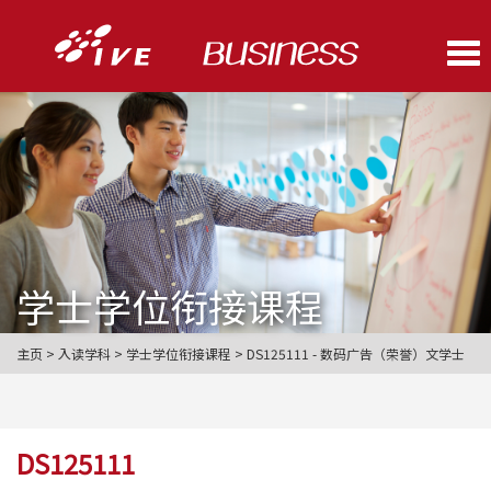
Me
学士学位衔接课程
主页 > 入读学科 > 学士学位衔接课程 > DS125111 - 数码广告（荣誉）文学士
DS125111